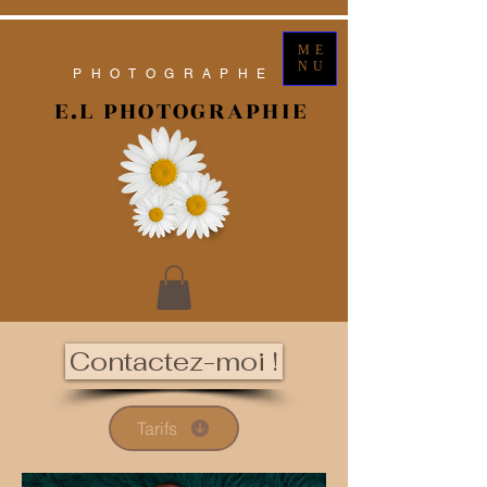
ME
NU
PHOTOGRAPHE
E.L PHOTOGRAPHIE
Contactez-moi !
Tarifs