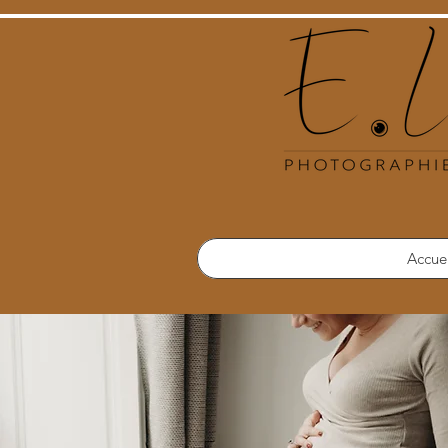
Accue