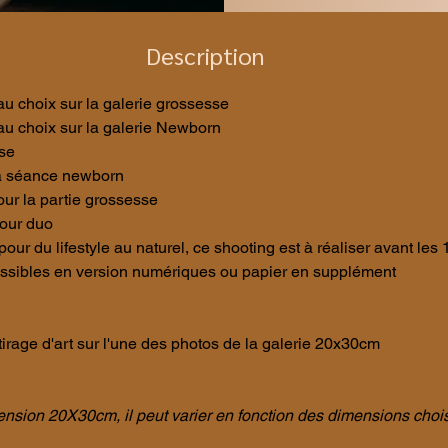
Description
 choix sur la galerie grossesse
u choix sur la galerie Newborn
se
la séance newborn
our la partie grossesse
pour duo 
 pour du lifestyle au naturel, ce shooting est à réaliser avant les
ssibles en version numériques ou papier en supplément
rage d'art sur l'une des photos de la galerie 20x30cm
imension 20X30cm, il peut varier en fonction des dimensions choi