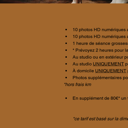
10 photos HD numériques au
10 photos HD numériques a
1 heure de séance grosses
* Prévoyez 2 heures pour 
Au studio ou en extérieur p
Au studio 
UNIQUEMENT
 
À domicile 
UNIQUEMENT
Photos supplémentaires po
*hors frais km
En supplément de 80€* un ti
*ce tarif est basé sur la d